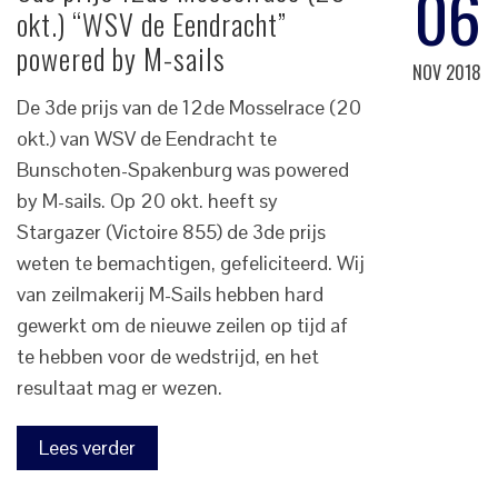
06
okt.) “WSV de Eendracht”
powered by M-sails
NOV 2018
De 3de prijs van de 12de Mosselrace (20
okt.) van WSV de Eendracht te
Bunschoten-Spakenburg was powered
by M-sails. Op 20 okt. heeft sy
Stargazer (Victoire 855) de 3de prijs
weten te bemachtigen, gefeliciteerd. Wij
van zeilmakerij M-Sails hebben hard
gewerkt om de nieuwe zeilen op tijd af
te hebben voor de wedstrijd, en het
resultaat mag er wezen.
Lees verder