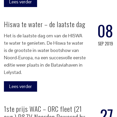
Lees verder
08
Hiswa te water – de laatste dag
Het is de laatste dag om van de HISWA
te water te genieten. De Hiswa te water
SEP 2019
is de grootste in-water bootshow van
Noord-Europa, na een succesvolle eerste
editie weer plaats in de Bataviahaven in
Lelystad.
Lees verder
27
1ste prijs WAC – ORC fleet (21
aug.) R&ZV Naarden Powered by