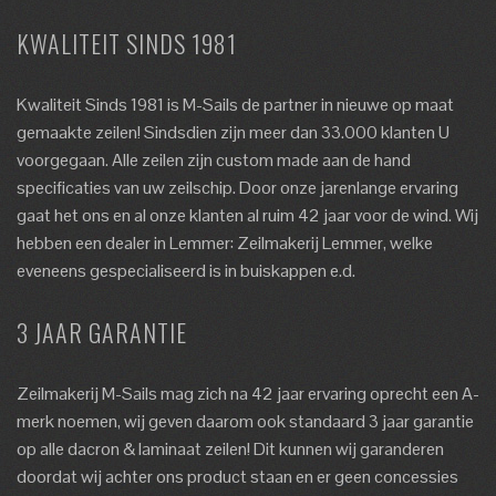
KWALITEIT SINDS 1981
Kwaliteit Sinds 1981 is M-Sails de partner in nieuwe op maat
gemaakte zeilen! Sindsdien zijn meer dan 33.000 klanten U
voorgegaan. Alle zeilen zijn custom made aan de hand
specificaties van uw zeilschip. Door onze jarenlange ervaring
gaat het ons en al onze klanten al ruim 42 jaar voor de wind. Wij
hebben een dealer in Lemmer: Zeilmakerij Lemmer, welke
eveneens gespecialiseerd is in buiskappen e.d.
3 JAAR GARANTIE
Zeilmakerij M-Sails mag zich na 42 jaar ervaring oprecht een A-
merk noemen, wij geven daarom ook standaard 3 jaar garantie
op alle dacron & laminaat zeilen! Dit kunnen wij garanderen
doordat wij achter ons product staan en er geen concessies