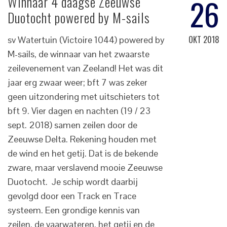
26
Winnaar 4 daagse Zeeuwse
Duotocht powered by M-sails
OKT 2018
sv Watertuin (Victoire 1044) powered by
M-sails, de winnaar van het zwaarste
zeilevenement van Zeeland! Het was dit
jaar erg zwaar weer; bft 7 was zeker
geen uitzondering met uitschieters tot
bft 9. Vier dagen en nachten (19 / 23
sept. 2018) samen zeilen door de
Zeeuwse Delta. Rekening houden met
de wind en het getij. Dat is de bekende
zware, maar verslavend mooie Zeeuwse
Duotocht. Je schip wordt daarbij
gevolgd door een Track en Trace
systeem. Een grondige kennis van
zeilen, de vaarwateren, het getij en de