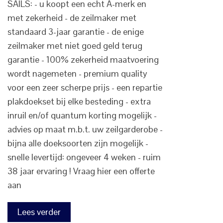
SAILS: - u koopt een echt A-merk en
met zekerheid - de zeilmaker met
standaard 3-jaar garantie - de enige
zeilmaker met niet goed geld terug
garantie - 100% zekerheid maatvoering
wordt nagemeten - premium quality
voor een zeer scherpe prijs - een repartie
plakdoekset bij elke besteding - extra
inruil en/of quantum korting mogelijk -
advies op maat m.b.t. uw zeilgarderobe -
bijna alle doeksoorten zijn mogelijk -
snelle levertijd: ongeveer 4 weken - ruim
38 jaar ervaring ! Vraag hier een offerte
aan
Lees verder