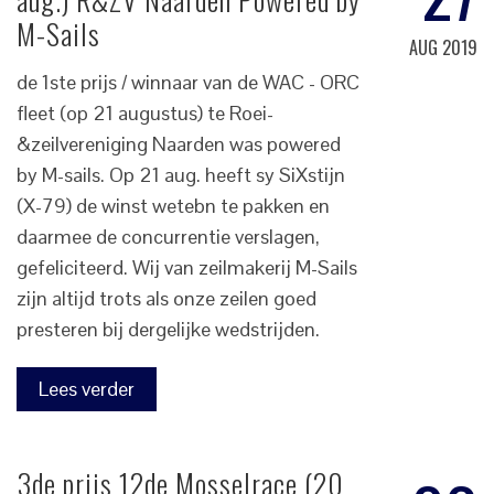
M-Sails
AUG 2019
de 1ste prijs / winnaar van de WAC - ORC
fleet (op 21 augustus) te Roei-
&zeilvereniging Naarden was powered
by M-sails. Op 21 aug. heeft sy SiXstijn
(X-79) de winst wetebn te pakken en
daarmee de concurrentie verslagen,
gefeliciteerd. Wij van zeilmakerij M-Sails
zijn altijd trots als onze zeilen goed
presteren bij dergelijke wedstrijden.
Lees verder
3de prijs 12de Mosselrace (20