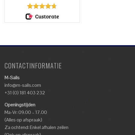
CONTACTINFORMATIE
M-Sails
info@m-sails.com
+31 (0) 181 403 232
Openingstijden
Ma-Vr: 09.00 – 17.00
(Alles op afspraak)
Za ochtend: Enkel afhalen zeilen
(Ook op afspraak)