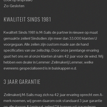
Zo: Gesloten
KWALITEIT SINDS 1981
Kwaliteit Sinds 1981 is M-Sails de partner in nieuwe op maat
gemaakte zeilen! Sindsdien zijn meer dan 33.000 klanten U
voorgegaan. Alle zeilen zijn custom made aan de hand
specificaties van uw zeilschip. Door onze jarenlange ervaring
gaat het ons en al onze klanten al ruim 42 jaar voor de wind. Wij
hebben een dealer in Lemmer: Zeilmakerij Lemmer, welke
eveneens gespecialiseerd is in buiskappen e.d.
3 JAAR GARANTIE
Zeilmakerij M-Sails mag zich na 42 jaar ervaring oprecht een A-
merk noemen, wij geven daarom ook standaard 3 jaar garantie
op alle dacron & laminaat zeilen! Dit kunnen wij garanderen