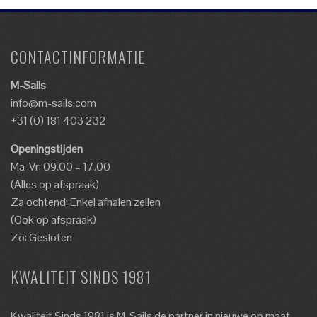
CONTACTINFORMATIE
M-Sails
info@m-sails.com
+31 (0) 181 403 232
Openingstijden
Ma-Vr: 09.00 – 17.00
(Alles op afspraak)
Za ochtend: Enkel afhalen zeilen
(Ook op afspraak)
Zo: Gesloten
KWALITEIT SINDS 1981
Kwaliteit Sinds 1981 is M-Sails de partner in nieuwe op maat