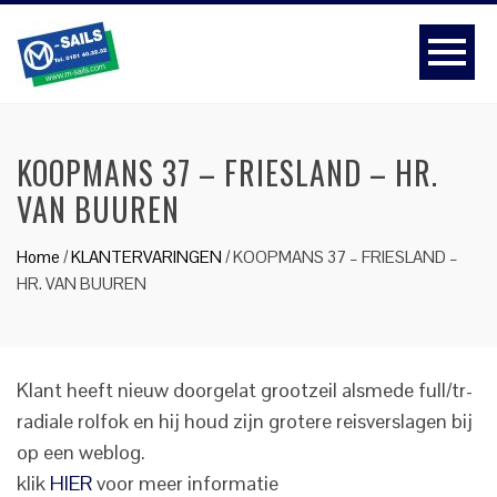
KOOPMANS 37 – FRIESLAND – HR.
VAN BUUREN
Home
/
KLANTERVARINGEN
/
KOOPMANS 37 – FRIESLAND –
HR. VAN BUUREN
Klant heeft nieuw doorgelat grootzeil alsmede full/tr-
radiale rolfok en hij houd zijn grotere reisverslagen bij
op een weblog.
klik
HIER
voor meer informatie