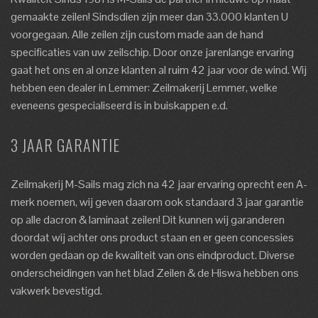
gemaakte zeilen! Sindsdien zijn meer dan 33.000 klanten U
voorgegaan. Alle zeilen zijn custom made aan de hand
specificaties van uw zeilschip. Door onze jarenlange ervaring
gaat het ons en al onze klanten al ruim 42 jaar voor de wind. Wij
hebben een dealer in Lemmer: Zeilmakerij Lemmer, welke
eveneens gespecialiseerd is in buiskappen e.d.
3 JAAR GARANTIE
Zeilmakerij M-Sails mag zich na 42 jaar ervaring oprecht een A-
merk noemen, wij geven daarom ook standaard 3 jaar garantie
op alle dacron & laminaat zeilen! Dit kunnen wij garanderen
doordat wij achter ons product staan en er geen concessies
worden gedaan op de kwaliteit van ons eindproduct. Diverse
onderscheidingen van het blad Zeilen & de Hiswa hebben ons
vakwerk bevestigd.